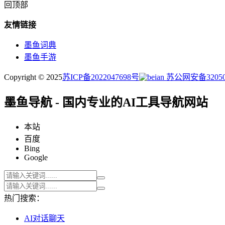
回顶部
友情链接
墨鱼词典
墨鱼手游
Copyright © 2025
苏ICP备2022047698号
苏公网安备320505
墨鱼导航 - 国内专业的AI工具导航网站
本站
百度
Bing
Google
热门搜索：
AI对话聊天