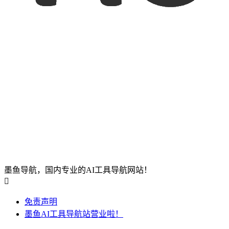
墨鱼导航，国内专业的AI工具导航网站！

免责声明
墨鱼AI工具导航站营业啦！