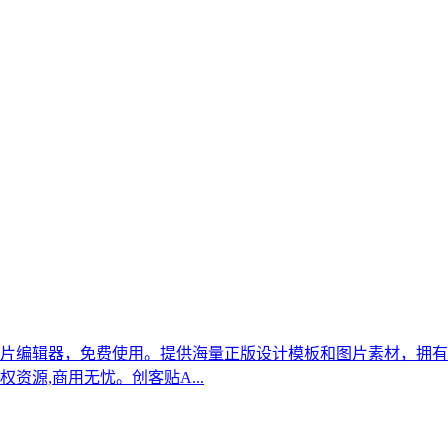
片编辑器，免费使用。提供海量正版设计模板和图片素材，拥有海
源,商用无忧。创客贴A...