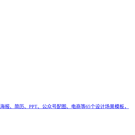
报、简历、PPT、公众号配图、电商等65个设计场景模板，