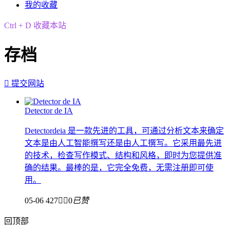
我的收藏
Ctrl + D 收藏本站
存档

提交网站
Detector de IA
Detectordeia 是一款先进的工具，可通过分析文本来确定
文本是由人工智能撰写还是由人工撰写。它采用最先进
的技术，检查写作模式、结构和风格，即时为您提供准
确的结果。最棒的是，它完全免费，无需注册即可使
用。
05-06
427


0
已赞
回顶部