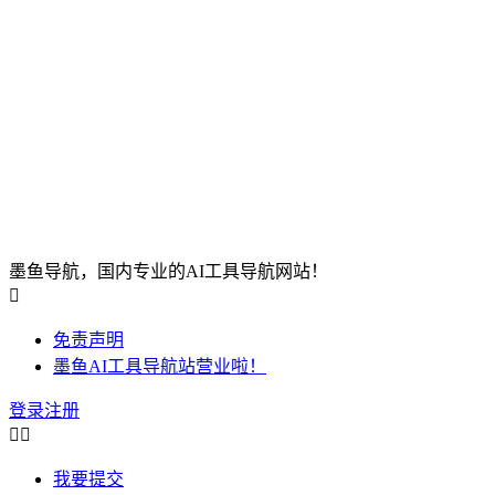
墨鱼导航，国内专业的AI工具导航网站！

免责声明
墨鱼AI工具导航站营业啦！
登录
注册


我要提交