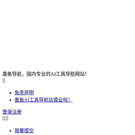
墨鱼导航，国内专业的AI工具导航网站！

免责声明
墨鱼AI工具导航站营业啦！
登录
注册


我要提交