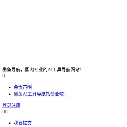
墨鱼导航，国内专业的AI工具导航网站！

免责声明
墨鱼AI工具导航站营业啦！
登录
注册


我要提交