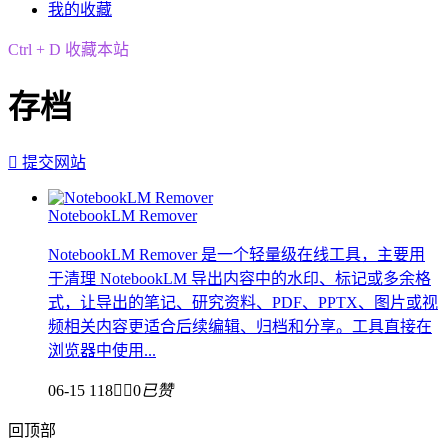
我的收藏
Ctrl + D 收藏本站
存档

提交网站
NotebookLM Remover
NotebookLM Remover 是一个轻量级在线工具，主要用
于清理 NotebookLM 导出内容中的水印、标记或多余格
式，让导出的笔记、研究资料、PDF、PPTX、图片或视
频相关内容更适合后续编辑、归档和分享。工具直接在
浏览器中使用...
06-15
118


0
已赞
回顶部