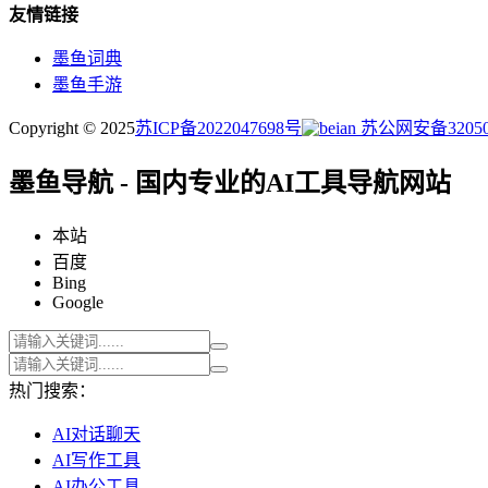
友情链接
墨鱼词典
墨鱼手游
Copyright © 2025
苏ICP备2022047698号
苏公网安备320505
墨鱼导航 - 国内专业的AI工具导航网站
本站
百度
Bing
Google
热门搜索：
AI对话聊天
AI写作工具
AI办公工具