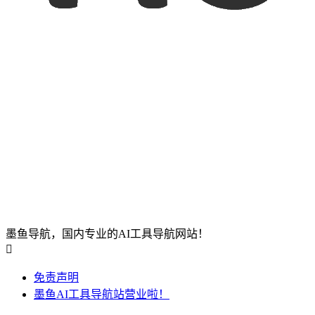
墨鱼导航，国内专业的AI工具导航网站！

免责声明
墨鱼AI工具导航站营业啦！