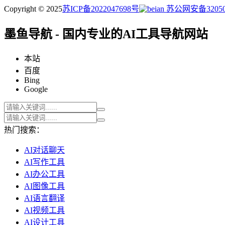
Copyright © 2025
苏ICP备2022047698号
苏公网安备320505
墨鱼导航 - 国内专业的AI工具导航网站
本站
百度
Bing
Google
热门搜索：
AI对话聊天
AI写作工具
AI办公工具
AI图像工具
AI语言翻译
AI视频工具
AI设计工具