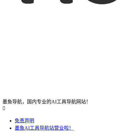
墨鱼导航，国内专业的AI工具导航网站！

免责声明
墨鱼AI工具导航站营业啦！