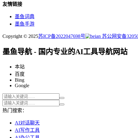
友情链接
墨鱼词典
墨鱼手游
Copyright © 2025
苏ICP备2022047698号
苏公网安备320505
墨鱼导航 - 国内专业的AI工具导航网站
本站
百度
Bing
Google
热门搜索：
AI对话聊天
AI写作工具
AI办公工具