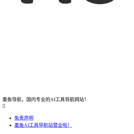
墨鱼导航，国内专业的AI工具导航网站！

免责声明
墨鱼AI工具导航站营业啦！