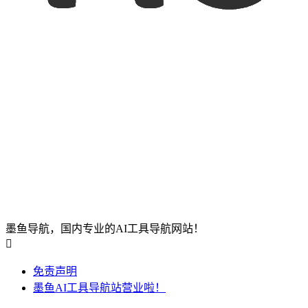
墨鱼导航，国内专业的AI工具导航网站！

免责声明
墨鱼AI工具导航站营业啦！