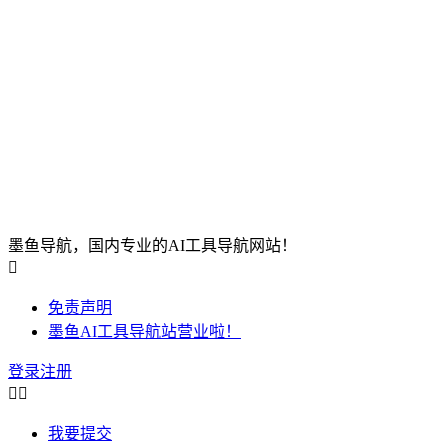
墨鱼导航，国内专业的AI工具导航网站！

免责声明
墨鱼AI工具导航站营业啦！
登录
注册


我要提交