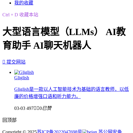
我的收藏
Ctrl + D 收藏本站
大型语言模型（LLMs） AI教
育助手 AI聊天机器人

提交网站
Gliglish
Gliglish是一款以人工智能技术为基础的语言教师，以低
廉的价格增强口语和听力能力。
03-03
497


0
已赞
回顶部
Copyright © 2025
苏ICP备2022047698号
苏公网安备