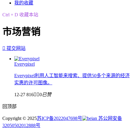
我的收藏
Ctrl + D 收藏本站
市场营销

提交网站
Everypixel
Everypixel利用人工智能来搜索、提供50多个来源的经济
实惠的许可图像。
12-27
816


0
已赞
回顶部
Copyright © 2025
苏ICP备2022047698号
苏公网安备
32050502012888号