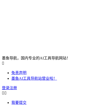
墨鱼导航，国内专业的AI工具导航网站！

免责声明
墨鱼AI工具导航站营业啦！
登录
注册


我要提交