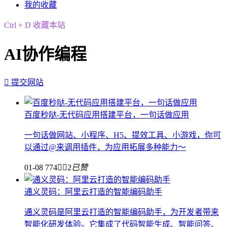
我的收藏
Ctrl + D 收藏本站
AI协作编程

提交网站
百度秒哒-无代码应用搭建平台，一句话做应用
一句话做网站、小程序、H5、提效工具、小游戏，你可
以通过@来调用插件，为应用拓展多种能力～
01-08
774


2
已赞
通义灵码：阿里云打造的智能编码助手
通义灵码是阿里云打造的智能编码助手，为开发者带来
智能化研发体验。它集成了代码智能生成、智能问答、