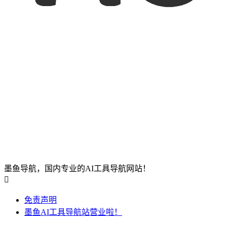
墨鱼导航，国内专业的AI工具导航网站！

免责声明
墨鱼AI工具导航站营业啦！