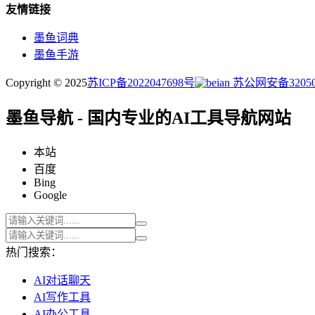
友情链接
墨鱼词典
墨鱼手游
Copyright © 2025
苏ICP备2022047698号
苏公网安备320505
墨鱼导航 - 国内专业的AI工具导航网站
本站
百度
Bing
Google
热门搜索：
AI对话聊天
AI写作工具
AI办公工具