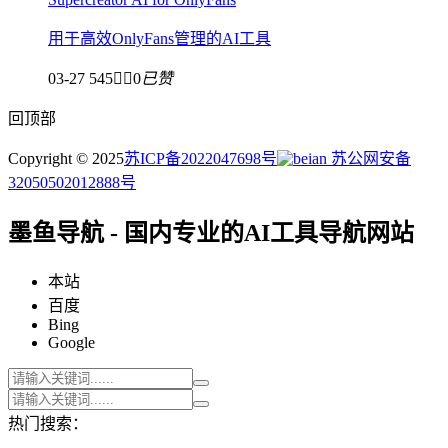
用于高效OnlyFans管理的AI工具
03-27
545


0
已赞
回顶部
Copyright © 2025
苏ICP备2022047698号
苏公网安备
32050502012888号
墨鱼导航 - 国内专业的AI工具导航网站
本站
百度
Bing
Google
热门搜索：