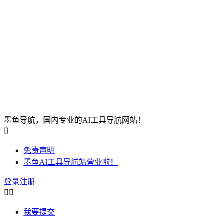
墨鱼导航，国内专业的AI工具导航网站！

免责声明
墨鱼AI工具导航站营业啦！
登录
注册


我要提交