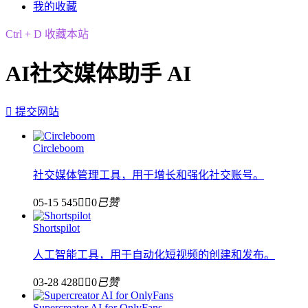
我的收藏
Ctrl + D 收藏本站
AI社交媒体助手 AI

提交网站
Circleboom
社交媒体管理工具，用于增长和强化社交账号。
05-15
545


0
已赞
Shortspilot
人工智能工具，用于自动化短视频的创建和发布。
03-28
428


0
已赞
Supercreator AI for OnlyFans