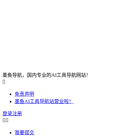
墨鱼导航，国内专业的AI工具导航网站！

免责声明
墨鱼AI工具导航站营业啦！
登录
注册


我要提交