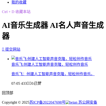
我的收藏
Ctrl + D 收藏本站
AI音乐生成器 AI名人声音生成
器

提交网站
音乐飞:创建人工智能声音克隆，轻松创作音乐
音乐飞：创建人工智能声音克隆，轻松创作音乐。
07-05
433


0
已赞
回顶部
Copyright © 2025
苏ICP备2022047698号
苏公网安备