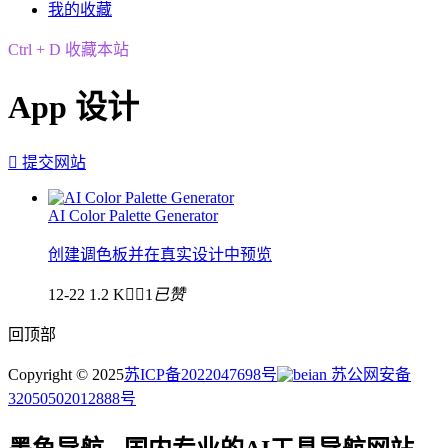
我的收藏
Ctrl + D 收藏本站
App 设计

提交网站
AI Color Palette Generator
创建调色板并在真实设计中预览
12-22
1.2 K


1
已赞
回顶部
Copyright © 2025
苏ICP备2022047698号
苏公网安备
32050502012888号