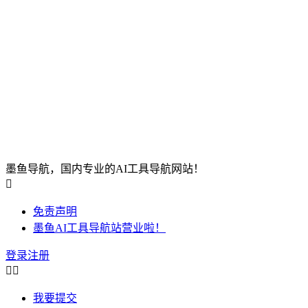
墨鱼导航，国内专业的AI工具导航网站！

免责声明
墨鱼AI工具导航站营业啦！
登录
注册


我要提交