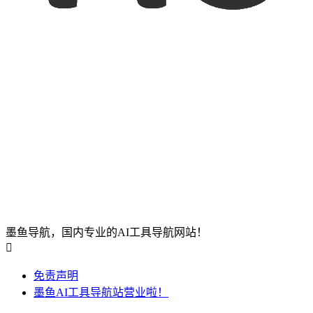
墨鱼导航，国内专业的AI工具导航网站！

免责声明
墨鱼AI工具导航站营业啦！