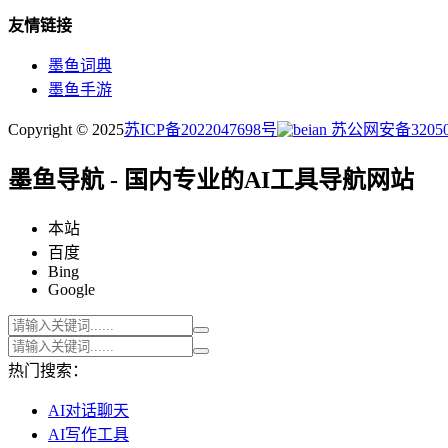
友情链接
墨鱼词典
墨鱼手游
Copyright © 2025
苏ICP备2022047698号
苏公网安备320505
墨鱼导航 - 国内专业的AI工具导航网站
本站
百度
Bing
Google
热门搜索：
AI对话聊天
AI写作工具