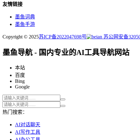
友情链接
墨鱼词典
墨鱼手游
Copyright © 2025
苏ICP备2022047698号
苏公网安备320505
墨鱼导航 - 国内专业的AI工具导航网站
本站
百度
Bing
Google
热门搜索：
AI对话聊天
AI写作工具
AI办公工具