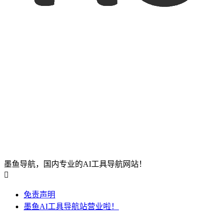
墨鱼导航，国内专业的AI工具导航网站！

免责声明
墨鱼AI工具导航站营业啦！