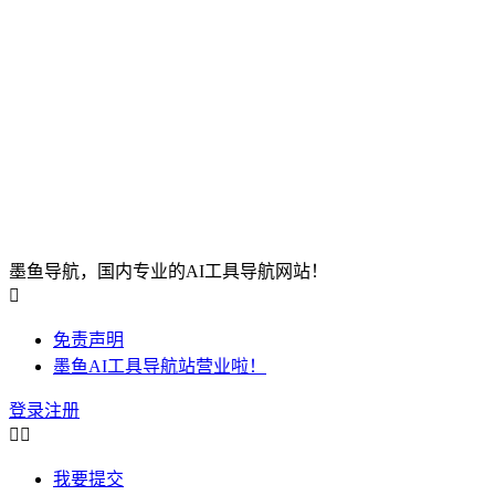
墨鱼导航，国内专业的AI工具导航网站！

免责声明
墨鱼AI工具导航站营业啦！
登录
注册


我要提交