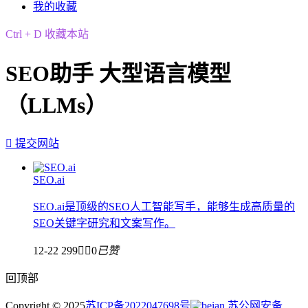
我的收藏
Ctrl + D 收藏本站
SEO助手 大型语言模型
（LLMs）

提交网站
SEO.ai
SEO.ai是顶级的SEO人工智能写手，能够生成高质量的
SEO关键字研究和文案写作。
12-22
299


0
已赞
回顶部
Copyright © 2025
苏ICP备2022047698号
苏公网安备