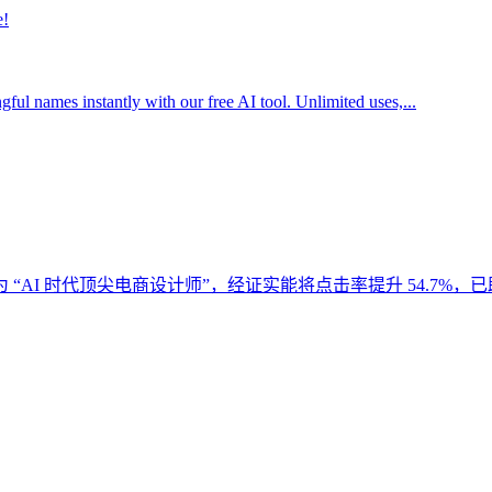
ul names instantly with our free AI tool. Unlimited uses,...
工具，被誉为 “AI 时代顶尖电商设计师”，经证实能将点击率提升 54.