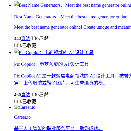
Best Name Generators：Meet the best name generator online!
Meet the best name generator online! Create unique and meaningf
440
直达


0
已赞


0
已收藏
Pic Copilot：电商领域的 AI 设计工具
Pic Copilot AI 是一款聚焦电商领域的 AI 设计
穿，上传服装或鞋子图片，可生成逼真的模...
466
直达


0
已赞


0
已收藏
Career.io
基于人工智能的职业服务平台，助您成功。