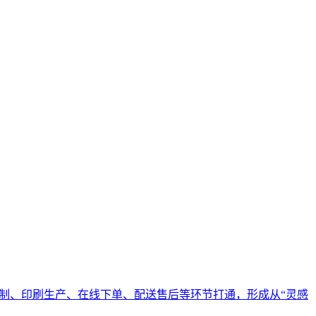
商品定制、印刷生产、在线下单、配送售后等环节打通，形成从“灵感