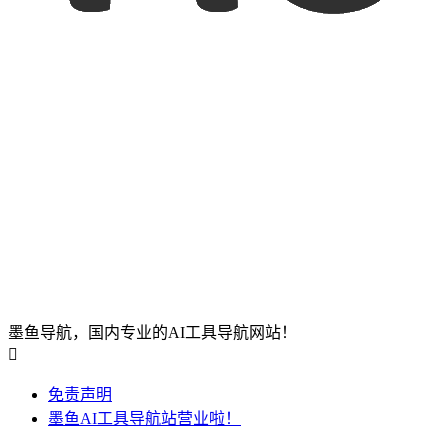
墨鱼导航，国内专业的AI工具导航网站！

免责声明
墨鱼AI工具导航站营业啦！