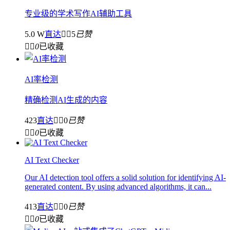
专业级的学术写作AI辅助工具
5.0 W
直达


5
已赞


0
已收藏
AI率检测
精确检测AI生成的内容
423
直达


0
已赞


0
已收藏
AI Text Checker
Our AI detection tool offers a solid solution for identifying AI-
generated content. By using advanced algorithms, it can...
413
直达


0
已赞


0
已收藏