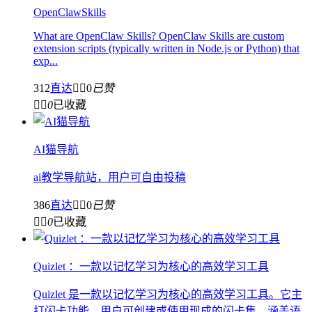
OpenClawSkills
What are OpenClaw Skills? OpenClaw Skills are custom
extension scripts (typically written in Node.js or Python) that
exp...
312
直达


0
已赞


0
已收藏
AI猫导航
ai教学导航站，用户可自由投稿
386
直达


0
已赞


0
已收藏
Quizlet ：一款以记忆学习为核心的高效学习工具
Quizlet 是一款以记忆学习为核心的高效学习工具。它主
打闪卡功能，用户可创建或使用现成的闪卡集，涵盖语