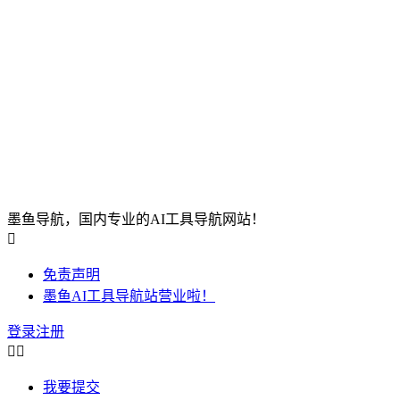
墨鱼导航，国内专业的AI工具导航网站！

免责声明
墨鱼AI工具导航站营业啦！
登录
注册


我要提交