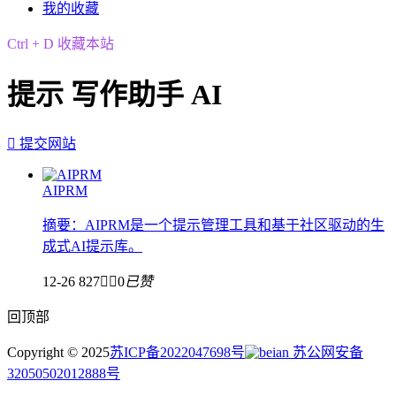
我的收藏
Ctrl + D 收藏本站
提示 写作助手 AI

提交网站
AIPRM
摘要：AIPRM是一个提示管理工具和基于社区驱动的生
成式AI提示库。
12-26
827


0
已赞
回顶部
Copyright © 2025
苏ICP备2022047698号
苏公网安备
32050502012888号