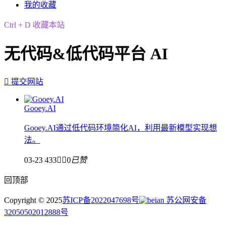
我的收藏
Ctrl + D 收藏本站
无代码&低代码平台 AI

提交网站
Gooey.AI
Gooey.AI通过低代码环境简化AI，利用最新模型实现想
法。
03-23
433


0
已赞
回顶部
Copyright © 2025
苏ICP备2022047698号
苏公网安备
32050502012888号