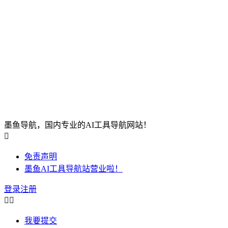
墨鱼导航，国内专业的AI工具导航网站！

免责声明
墨鱼AI工具导航站营业啦！
登录
注册


我要提交