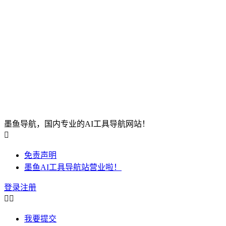
墨鱼导航，国内专业的AI工具导航网站！

免责声明
墨鱼AI工具导航站营业啦！
登录
注册


我要提交