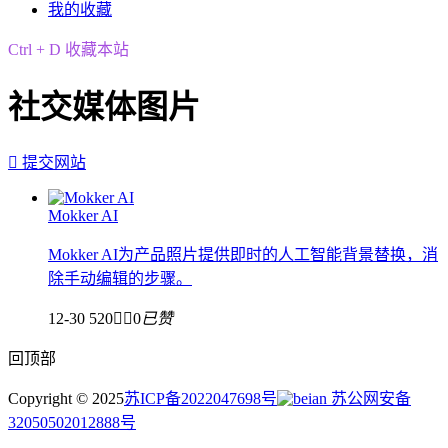
我的收藏
Ctrl + D 收藏本站
社交媒体图片

提交网站
Mokker AI
Mokker AI为产品照片提供即时的人工智能背景替换，消
除手动编辑的步骤。
12-30
520


0
已赞
回顶部
Copyright © 2025
苏ICP备2022047698号
苏公网安备
32050502012888号