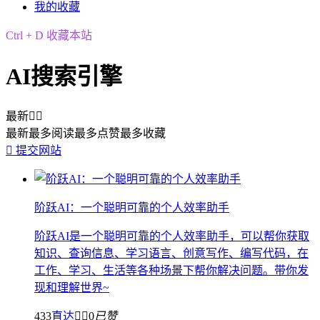
我的收藏
Ctrl + D 收藏本站
AI搜索引擎
最新


最新
最多阅读
最多点赞
最多收藏

提交网站
阶跃AI：一个聪明可靠的个人效率助手
阶跃AI是一个聪明可靠的个人效率助手，可以帮你获取
知识、查询信息、学习语言、创意写作、编写代码，在
工作、学习、生活等各种场景下帮你解决问题。带你发
现和理解世界~
433
直达


0
已赞