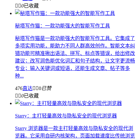


0
已收藏
秘塔写作猫：一款功能强大的智能写作工具
秘塔写作猫是一款功能强大的智能写作工具。它集成了
多项实用功能，能助力不同人群高效创作。智能文本纠
错功能可精准揪出语法、拼写、标点等错误，给出修改
建议；改写润色能优化词汇和句子结构，让文字更流畅
专业；输入关键词或短语，还能生成文章、帖子等多
种...
476
直达


0
已赞


0
已收藏
Starry：主打轻量高效与隐私安全的现代浏览器
Starry 浏览器是一款主打轻量高效与隐私安全的现代浏
览器。它采用自研内核架构，页面加载速度比传统浏览