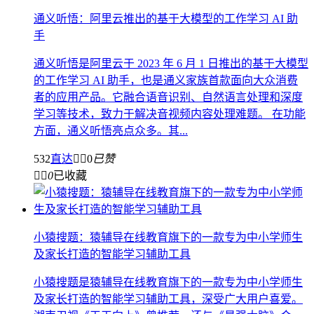
通义听悟：阿里云推出的基于大模型的工作学习 AI 助
手
通义听悟是阿里云于 2023 年 6 月 1 日推出的基于大模型
的工作学习 AI 助手，也是通义家族首款面向大众消费
者的应用产品。它融合语音识别、自然语言处理和深度
学习等技术，致力于解决音视频内容处理难题。 在功能
方面，通义听悟亮点众多。其...
532
直达


0
已赞


0
已收藏
小猿搜题：猿辅导在线教育旗下的一款专为中小学师生
及家长打造的智能学习辅助工具
小猿搜题是猿辅导在线教育旗下的一款专为中小学师生
及家长打造的智能学习辅助工具，深受广大用户喜爱。