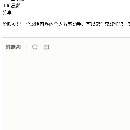


0
已赞
分享
阶跃AI是一个聪明可靠的个人效率助手，可以帮你获取知识