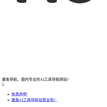
墨鱼导航，国内专业的AI工具导航网站！

免责声明
墨鱼AI工具导航站营业啦！