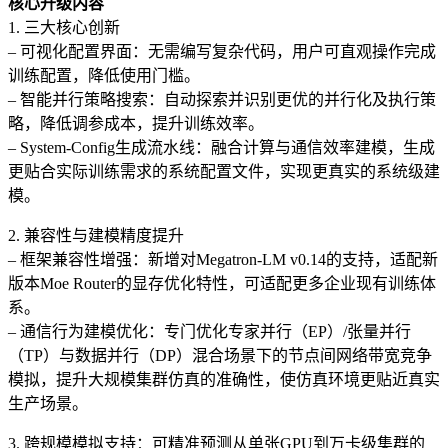
核心升级内容
1. 三大核心创新
– 可视化配置界面：无需编写复杂代码，用户可直观操作完成
训练配置，降低使用门槛。
– 智能并行策略搜索：自动探索并识别更优的并行化及执行策
略，降低调参成本，提升训练效率。
– System-Config生成流水线：融合计算与通信效率建模，生成
更贴合实际训练需求的系统配置文件，实现更真实的系统级建
模。
2. 兼容性与建模精度提升
– 框架兼容性增强：新增对Megatron-LM v0.14的支持，适配新
版本Moe Router的显存优化特性，可适配更多企业现有训练体
系。
– 通信行为建模优化：专门优化专家并行（EP）/张量并行
（TP）与数据并行（DP）混合场景下的节点间网络带宽竞争
模拟，提升大规模集群仿真的准确性，使仿真环境更贴近真实
生产场景。
3. 跨规模模拟支持：可精准预测从单张GPU到万卡级集群的