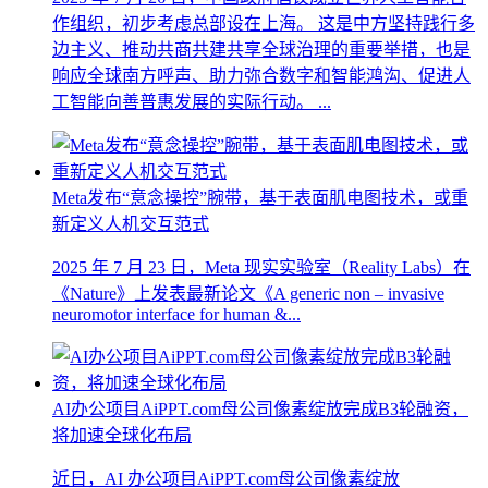
作组织，初步考虑总部设在上海。 这是中方坚持践行多
边主义、推动共商共建共享全球治理的重要举措，也是
响应全球南方呼声、助力弥合数字和智能鸿沟、促进人
工智能向善普惠发展的实际行动。 ...
Meta发布“意念操控”腕带，基于表面肌电图技术，或重
新定义人机交互范式
2025 年 7 月 23 日，Meta 现实实验室（Reality Labs）在
《Nature》上发表最新论文《A generic non – invasive
neuromotor interface for human &...
AI办公项目AiPPT.com母公司像素绽放完成B3轮融资，
将加速全球化布局
近日，AI 办公项目AiPPT.com母公司像素绽放