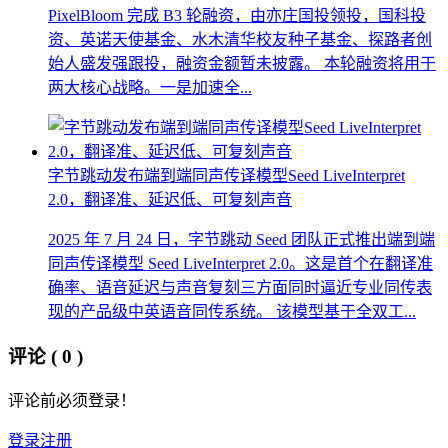
PixelBloom 完成 B3 轮融资，由亦庄国投领投，国科投
资、英诺天使基金、水木清华校友种子基金、探路者创
始人盛发强跟投，融资金额暂未披露。 本轮融资将用于
两大核心战略。一是加速全...
字节跳动发布端到端同声传译模型Seed LiveInterpret
2.0，翻译准、延迟低、可复刻声音
2025 年 7 月 24 日，字节跳动 Seed 团队正式推出端到端
同声传译模型 Seed LiveInterpret 2.0。这是首个在翻译准
确率、语音延迟与声音复刻三方面同时逼近专业同传表
现的产品级中英语音同传系统。 该模型基于全双工...
评论
( 0 )
评论前必须登录！
登录
注册