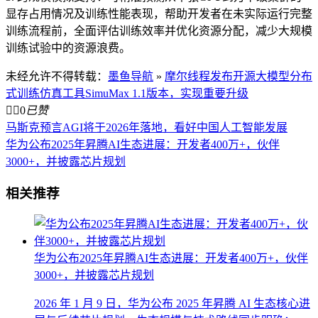
显存占用情况及训练性能表现，帮助开发者在未实际运行完整
训练流程前，全面评估训练效率并优化资源分配，减少大规模
训练试验中的资源浪费。
未经允许不得转载：
墨鱼导航
»
摩尔线程发布开源大模型分布
式训练仿真工具SimuMax 1.1版本，实现重要升级


0
已赞
马斯克预言AGI将于2026年落地，看好中国人工智能发展
华为公布2025年昇腾AI生态进展：开发者400万+，伙伴
3000+，并披露芯片规划
相关推荐
华为公布2025年昇腾AI生态进展：开发者400万+，伙伴
3000+，并披露芯片规划
2026 年 1 月 9 日，华为公布 2025 年昇腾 AI 生态核心进