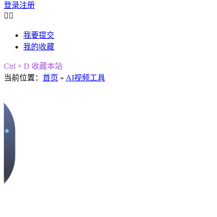
登录
注册


我要提交
我的收藏
Ctrl + D 收藏本站
当前位置：
首页
»
AI视频工具