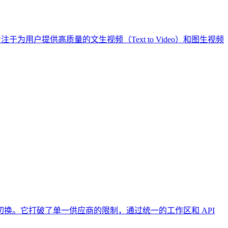
平台，专注于为用户提供高质量的文生视频（Text to Video）和图生视频
来回切换。它打破了单一供应商的限制，通过统一的工作区和 API