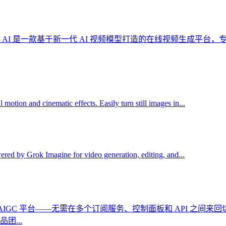
edance 2.5 AI 是一款基于新一代 AI 视频模型打造的在线视频生成
otion and cinematic effects. Easily turn still images in...
wered by Grok Imagine for video generation, editing, and...
型 AIGC 平台——无需在多个订阅服务、控制面板和 API 之间
...