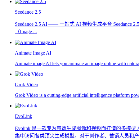
Seedance 2.5
Seedance 2.5 AI —— 一站式 AI 视频生成平台 Se
（Image ...
Animate Image AI
Animate image AI lets you animate an image online with natural m
Grok Video
Grok Video is a cutting-edge artificial intelligence platform po
EvoLink
Evolink 是一款专为高效生成图像和视频而打造的多模
集中访问各类顶尖生成模型。对于创作者、营销人员和产品团