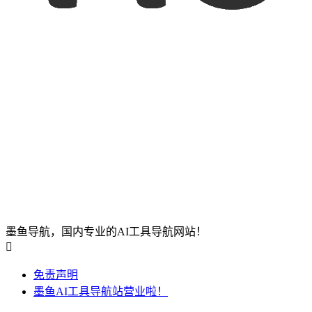
墨鱼导航，国内专业的AI工具导航网站！

免责声明
墨鱼AI工具导航站营业啦！