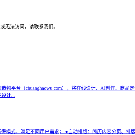
过期，或无法访问，请联系我们。
物平台（chuanghaowu.com），将在线设计、AI创作、
计...
见即所得模式，满足不同用户需求； ●自动排版：简历内容分页、