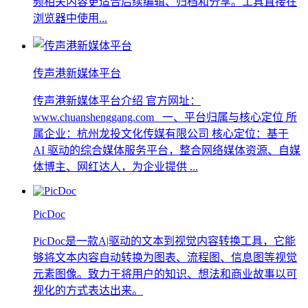
频相关内容更适合后续编辑、归档和分享。工具直接在
浏览器中使用...
传声港新媒体平台
传声港新媒体平台介绍 官方网址：
www.chuanshenggang.com 一、平台归属与核心定位 所
属企业：杭州龙投文化传媒有限公司 核心定位：基于
AI 驱动的综合媒体服务平台，整合网络媒体资源、自媒
体博主、网红达人，为企业提供 ...
PicDoc
PicDoc是一款A|驱动的文本到视觉内容转换工具，它能
够将文本内容自动转换为图表、流程图、信息图等视觉
元素图像。致力于将用户的知识、想法和商业故事以可
视化的方式表达出来。