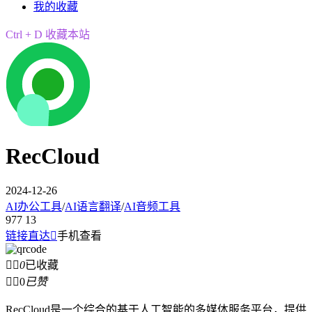
我的收藏
Ctrl + D 收藏本站
RecCloud
2024-12-26
AI办公工具
/
AI语言翻译
/
AI音频工具
977
13
链接直达

手机查看


0
已收藏


0
已赞
RecCloud是一个综合的基于人工智能的多媒体服务平台，提供