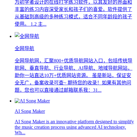
为初学者设计的在线打字练习软件，以其友好的界面和
丰富的练习内容深受家长和孩子们的喜爱。软件提供了
从基础到高级的多种练习模式，适合不同年龄段的孩子
使用。 1.2 主...
全网导航
全网导航网，汇聚800+优质导航网站入口，包括传统导
航网、垂直导航、行业导航、AI导航、地域导航网站，
助你一站直达10万+优质网站资源。 虽是新站，保证安
全无广，备案收录可查~ 期待您的收录！如果有其他问
题，您也可以直接通过邮箱联系我：31...
AI Song Maker
AI Song Maker is an innovative platform designed to simplify
the music creation process using advanced AI technology.
Wh...