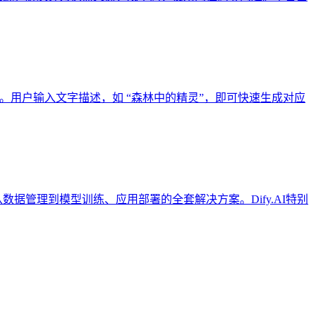
像后期处理。用户输入文字描述，如 “森林中的精灵”，即可快速生成对应
数据管理到模型训练、应用部署的全套解决方案。Dify.AI特别