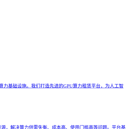
代高性能算力基础设施。我们打造先进的GPU算力租赁平台，为人工智
资源，解决算力供需失衡、成本高、使用门槛高等问题。平台基