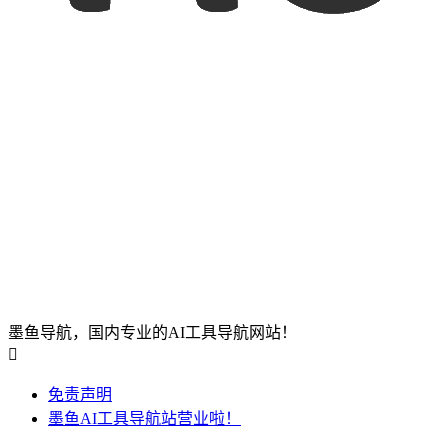
墨鱼导航，国内专业的AI工具导航网站！

免责声明
墨鱼AI工具导航站营业啦！