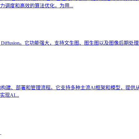
调度和高效的算法优化，为用...
Stable Diffusion。它功能强大，支持文生图、图生图以及图
应用的构建、部署和管理流程。它支持多种主流AI框架和模型，提供从
AI...
。