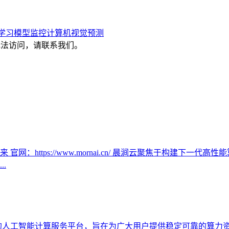
学习模型监控
计算机视觉
预测
，或无法访问，请联系我们。
：https://www.mornai.cn/ 晨涧云聚焦于构建下一
.
的人工智能计算服务平台，旨在为广大用户提供稳定可靠的算力