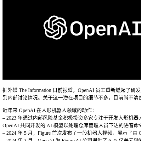
据外媒 The Information 日前报道，OpenAI 员
到内部讨论情况。关于这一潜在项目的细节不多，目前尚不清楚 
近年来 OpenAI 在人形机器人领域的动作：
– 2023 年通过内部风险基金积极投资多家专注于开发人形机器人技术的公司，包括
OpenAI 共同开发的 AI 模型以处理仓库管理人员下达的语音
– 2024 年 5 月，Figure 首次发布了一段机器人视频，展
– 2024 年 2 月，OpenAI 为 Figure AI 公司提供了 6