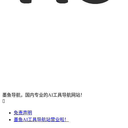
墨鱼导航，国内专业的AI工具导航网站！

免责声明
墨鱼AI工具导航站营业啦！