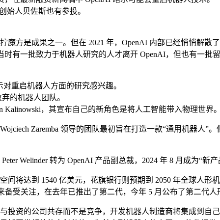
e，亚马逊创始人贝佐斯也有参投。
拧魔方是成果之一。但在 2021 年，OpenAI 内部已经悄
。当时有一批致力于机器人研究的人才离开 OpenAI，但也有一
器人研究时表示对重启机器人方面的研究感兴趣。
之前放弃的机器人团队。
itlin Kalinowski，其宣布自己的新角色是将人工智能带入物理世界
始人 Wojciech Zaremba 领导的团队最初旨在打造一款“通
 Welinder 转为 OpenAI 产品副总裁，2024 年 8 月成为“
空间将达到 1540 亿美元，花旗银行则预期到 2050 年全球
 年亮相以来备受关注，在去年已推出了第二代，今年 5 月公布了第
算与投资的公司共存而不是竞争，开发机器人制造商将集成到自己系