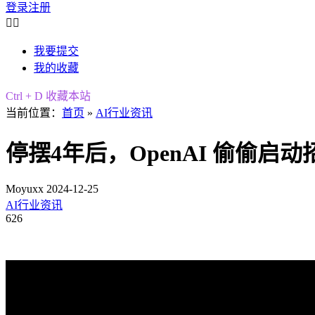
登录
注册


我要提交
我的收藏
Ctrl + D 收藏本站
当前位置：
首页
»
AI行业资讯
停摆4年后，OpenAI 偷偷
Moyuxx
2024-12-25
AI行业资讯
626