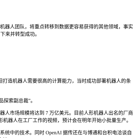
悄解散了机器人团队，将重点转移到数据更容易获得的其他领域，事实
批留下来并转型成功。
。
用机器人”。但打造机器人需要很高的计算能力，当时成功部署机器人的条
新产品探索副总裁”。
人形机器人市场规模将达到 7 万亿美元。目前人形机器人出名的厂商
二代人形机器人在工厂工作的视频，预计会在明年开始小批量生产。
统中的技术。同时 OpenAI 据传还在与博通和台积电洽谈自