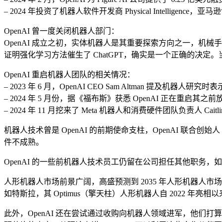
– 2024 年投资了机器人软件开发商 Physical Intelligenc
OpenAI 曾一度关闭机器人部门：
OpenAI 成立之初，实体机器人是其重要探索方向之一，机械手
证明强化学习方法催生了 ChatGPT，确实是一个正确的决定
OpenAI 重启机器人团队的相关情况：
– 2023 年 6 月，OpenAI CEO Sam Altman 提及机
– 2024 年 5 月份，据《福布斯》获悉 OpenAI 正在重启其
– 2024 年 11 月挖来了 Meta 机器人和消费硬件团队负责人 Ca
机器人技术曾是 OpenAI 的前期使命支柱，OpenAI 联合创
件不成熟。
OpenAI 的一些前机器人技术员工仍留在公司担任其他职务，如 Peter
人形机器人市场前景广阔，高盛预测到 2035 年人形机器人市场
如特斯拉，其 Optimus（擎天柱）人形机器人自 2022
此外，OpenAI 还在尝试通过收购向机器人领域进军，他们打