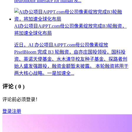
neuromotor interface for human &...
AI办公项目AiPPT.com母公司像素绽放完成B3轮融资，
将加速全球化布局
近日，AI 办公项目AiPPT.com母公司像素绽放
PixelBloom 完成 B3 轮融资，由亦庄国投领投，国科投
资、英诺天使基金、水木清华校友种子基金、探路者创
始人盛发强跟投，融资金额暂未披露。 本轮融资将用于
两大核心战略。一是加速全...
评论
( 0 )
评论前必须登录！
登录
注册