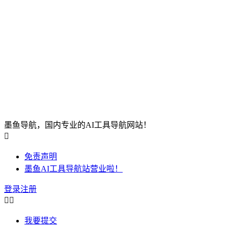
墨鱼导航，国内专业的AI工具导航网站！

免责声明
墨鱼AI工具导航站营业啦！
登录
注册


我要提交