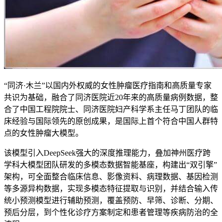
“同济·木兰”以国内外权威的女性肿瘤医疗指南和高质量专家
共识为基础，融合了同济医院近20年来的高质量病例数据，整
合了中国工程院院士、同济医院妇产科学系主任马丁团队的临
床经验与国际领先的原创成果，是国际上首个符合中国人群特
点的女性肿瘤大模型。
该模型引入DeepSeek强大的深度推理能力，叠加神州医疗跨
学科大模型团队研发的多模态数据智能基座，构建出“双引擎”
架构，可全面整合临床信息、影像资料、病理数据、基因检测
等多源异构数据，实现多模态特征提取与识别，并结合输入传
统小预测模型进行辅助预测，覆盖预防、早筛、诊断、分期、
预后分层，到个性化诊疗方案制定和患者管理等疾病防治的全