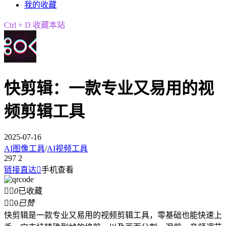
我的收藏
Ctrl + D 收藏本站
快剪辑：一款专业又易用的视
频剪辑工具
2025-07-16
AI图像工具
/
AI视频工具
297
2
链接直达

手机查看


0
已收藏


0
已赞
快剪辑是一款专业又易用的视频剪辑工具，零基础也能快速上