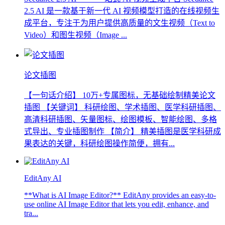
2.5 AI 是一款基于新一代 AI 视频模型打造的在线视频生
成平台，专注于为用户提供高质量的文生视频（Text to
Video）和图生视频（Image ...
论文插图
【一句话介绍】 10万+专属图标，无基础绘制精美论文
插图 【关键词】 科研绘图、学术插图、医学科研插图、
高清科研插图、矢量图标、绘图模板、智能绘图、多格
式导出、专业插图制作 【简介】 精美插图是医学科研成
果表达的关键，科研绘图操作简便，拥有...
EditAny AI
**What is AI Image Editor?** EditAny provides an easy-to-
use online AI Image Editor that lets you edit, enhance, and
tra...