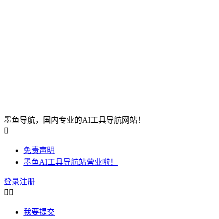
墨鱼导航，国内专业的AI工具导航网站！

免责声明
墨鱼AI工具导航站营业啦！
登录
注册


我要提交