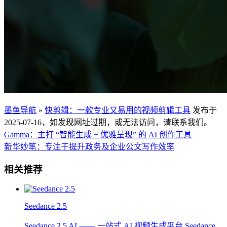
墨鱼导航
»
快剪辑：一款专业又易用的视频剪辑工具
发布于
2025-07-16，如发现网址过期，或无法访问，请联系我们。
Gamma：主打 “智能生成 + 优雅呈现” 的 AI 创作工具
新华妙笔：专注于提升政务及企业公文写作效率
相关推荐
Seedance 2.5
Seedance 2.5 AI —— 一站式 AI 视频生成平台 Seedance