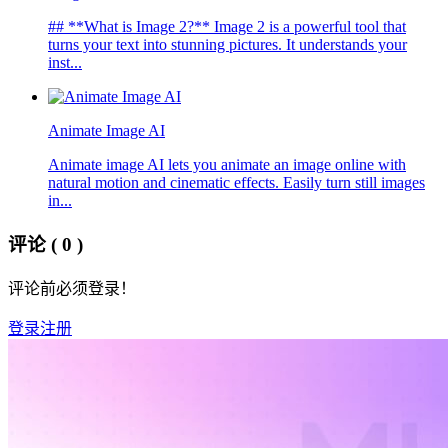
## **What is Image 2?** Image 2 is a powerful tool that
turns your text into stunning pictures. It understands your
inst...
Animate Image AI
Animate image AI lets you animate an image online with
natural motion and cinematic effects. Easily turn still images
in...
评论
( 0 )
评论前必须登录！
登录
注册