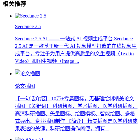
相关推荐
Seedance 2.5
Seedance 2.5 AI —— 一站式 AI 视频生成平台 Seedance
2.5 AI 是一款基于新一代 AI 视频模型打造的在线视频生
成平台，专注于为用户提供高质量的文生视频（Text to
Video）和图生视频（Image ...
论文插图
【一句话介绍】 10万+专属图标，无基础绘制精美论文
插图 【关键词】 科研绘图、学术插图、医学科研插图、
高清科研插图、矢量图标、绘图模板、智能绘图、多格
式导出、专业插图制作 【简介】 精美插图是医学科研成
果表达的关键，科研绘图操作简便，拥有...