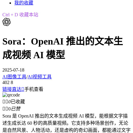
我的收藏
Ctrl + D 收藏本站
Sora：OpenAI 推出的文本生
成视频 AI 模型
2025-07-18
AI图像工具
/
AI视频工具
402
8
链接直达

手机查看


0
已收藏


0
已赞
Sora 是 OpenAI 推出的文本生成视频 AI 模型，能根据文字描
述生成长达 60 秒的高质量视频。它支持多种场景创作，无论
是自然风景、人物活动，还是虚构的奇幻画面，都能通过文字