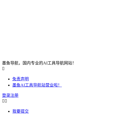
墨鱼导航，国内专业的AI工具导航网站！

免责声明
墨鱼AI工具导航站营业啦！
登录
注册


我要提交