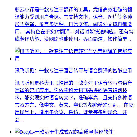
彩云小译是一款专注于翻译的工具，凭借高效准确的翻
译能力受到用户青睐。它支持文本、语音、图片等多种
形式翻译，覆盖多语种，日常交流、阅读外文资料都适
用。 其特色在于实时翻译，对话时能快速响应。还有离
线翻译功能，没网络也能使用。界面简洁，操作简单...
讯飞听见：一款专注于语音转写与语音翻译的智能应用
讯飞听见是科大讯飞推出的一款专注于语音转写与语音
翻译的智能应用。它依托科大讯飞先进的语音识别技
术，能实现实时语音转文字，准确率高，且支持多种语
言及方言，像中文、英文、粤语等都能精准识别。 在应
用场景上，适用于会议、采访、课堂等多种场合。开
会...