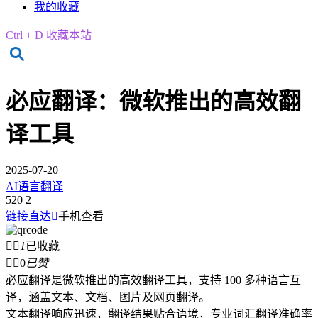
我的收藏
Ctrl + D 收藏本站
必应翻译：微软推出的高效翻
译工具
2025-07-20
AI语言翻译
520
2
链接直达

手机查看


1
已收藏


0
已赞
必应翻译是微软推出的高效翻译工具，支持 100 多种语言互
译，涵盖文本、文档、图片及网页翻译。
文本翻译响应迅速，翻译结果贴合语境，专业词汇翻译准确率