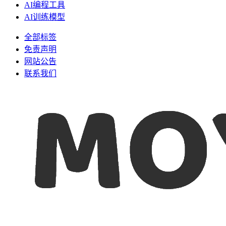
AI编程工具
AI训练模型
全部标签
免责声明
网站公告
联系我们