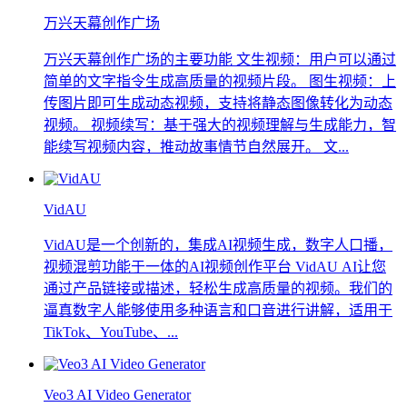
万兴天幕创作广场
万兴天幕创作广场的主要功能 文生视频：用户可以通过
简单的文字指令生成高质量的视频片段。 图生视频：上
传图片即可生成动态视频，支持将静态图像转化为动态
视频。 视频续写：基于强大的视频理解与生成能力，智
能续写视频内容，推动故事情节自然展开。 文...
VidAU
VidAU是一个创新的，集成AI视频生成，数字人口播，
视频混剪功能于一体的AI视频创作平台 VidAU AI让您
通过产品链接或描述，轻松生成高质量的视频。我们的
逼真数字人能够使用多种语言和口音进行讲解，适用于
TikTok、YouTube、...
Veo3 AI Video Generator