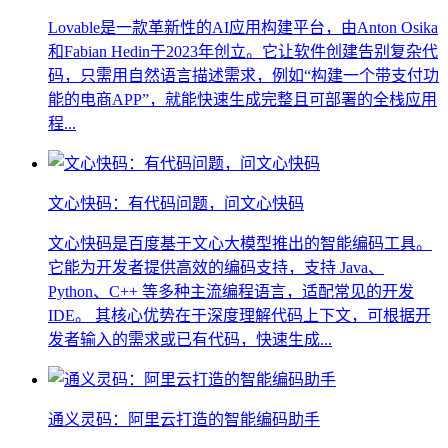
Lovable是一款革新性的AI应用构建平台，由Anton Osika
和Fabian Hedin于2023年创立。它让软件创建告别复杂代
码，只需用自然语言描述需求，例如“构建一个带支付功
能的电商APP”，就能快速生成完整且可部署的全栈应用
程...
文心快码：有代码问题，问文心快码
文心快码是百度基于文心大模型推出的智能编码工具。
它能为开发者提供高效的编码支持，支持 Java、
Python、C++ 等多种主流编程语言，适配常见的开发
IDE。 其核心优势在于深度理解代码上下文，可根据开
发者输入的需求或已有代码，快速生成...
通义灵码：阿里云打造的智能编码助手