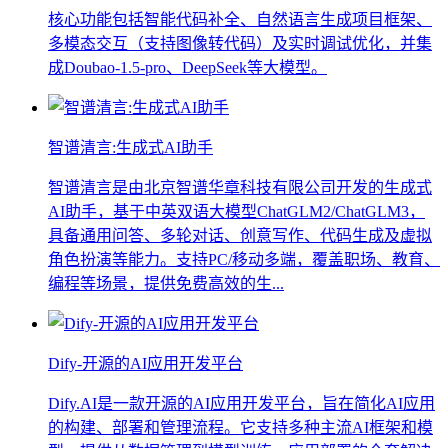
核心功能包括智能代码补全、自然语言生成项目框架、
多模态交互（支持图像转代码）及实时调试优化，并集
成Doubao-1.5-pro、DeepSeek等大模型。
智谱清言:生成式AI助手
智谱清言是由北京智谱华章科技有限公司开发的生成式
AI助手，基于中英双语大模型ChatGLM2/ChatGLM3，
具备通用问答、多轮对话、创意写作、代码生成及虚拟
角色扮演等能力。支持PC/移动多端，覆盖职场、教育、
编程等场景，提供免费高效的生...
Dify-开源的AI应用开发平台
Dify.AI是一款开源的AI应用开发平台，旨在简化AI应用
的构建、部署和管理流程。它支持多种主流AI框架和模