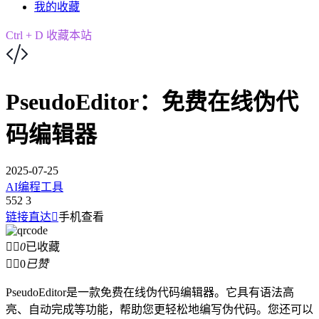
我的收藏
Ctrl + D 收藏本站
PseudoEditor：免费在线伪代
码编辑器
2025-07-25
AI编程工具
552
3
链接直达

手机查看


0
已收藏


0
已赞
PseudoEditor是一款免费在线伪代码编辑器。它具有语法高
亮、自动完成等功能，帮助您更轻松地编写伪代码。您还可以