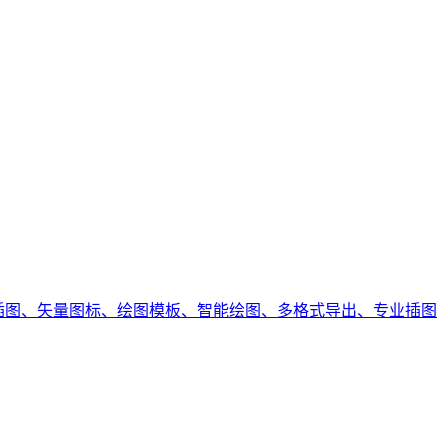
研插图、矢量图标、绘图模板、智能绘图、多格式导出、专业插图