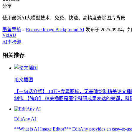
分享
使用最新AI大模型技术，免费、快速、高精度去除图片背景
墨鱼导航
»
Remove Image Background AI
发布于 2025-09-
VidAU
AI率检测
相关推荐
论文插图
【一句话介绍】 10万+专属图标，无基础绘制精美论文
制作 【简介】 精美插图是医学科研成果表达的关键，科研
EditAny AI
**What is AI Image Editor?** EditAny provides an easy-to-use o