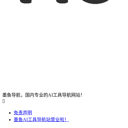
墨鱼导航，国内专业的AI工具导航网站！

免责声明
墨鱼AI工具导航站营业啦！