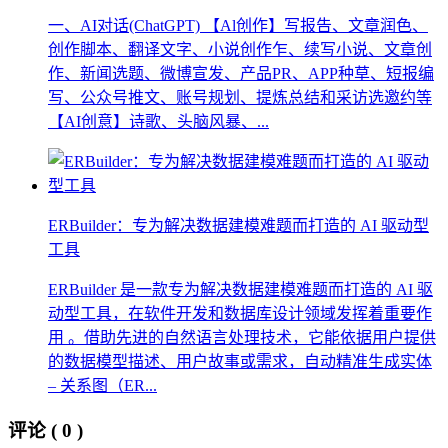
一、AI对话(ChatGPT) 【Al创作】写报告、文章润色、
创作脚本、翻译文字、小说创作乍、续写小说、文章创
作、新闻选题、微博宣发、产品PR、APP种草、短报编
写、公众号推文、账号规划、提炼总结和采访选邀约等
【AI创意】诗歌、头脑风暴、...
ERBuilder：专为解决数据建模难题而打造的 AI 驱动型
工具
ERBuilder 是一款专为解决数据建模难题而打造的 AI 驱
动型工具，在软件开发和数据库设计领域发挥着重要作
用 。借助先进的自然语言处理技术，它能依据用户提供
的数据模型描述、用户故事或需求，自动精准生成实体
– 关系图（ER...
评论
( 0 )