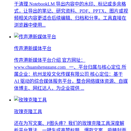
于清理 NotebookLM 导出内容中的水印、标记或多余格
式，让导出的笔记、研究资料、PDF、PPTX、图片或视
频相关内容更适合后续编辑、归档和分享。工具直接在
浏览器中使用...
传声港新媒体平台
传声港新媒体平台介绍 官方网址：
www.chuanshenggang.com 一、平台归属与核心定位 所
属企业：杭州龙投文化传媒有限公司 核心定位：基于
AI 驱动的综合媒体服务平台，整合网络媒体资源、自媒
体博主、网红达人，为企业提供 ...
玫瑰克隆工具
还在为写文案、P图头疼？我们的玫瑰克隆工具深度解
析平台算法，一键生成高赞标题、爆款文案、吸睛封面