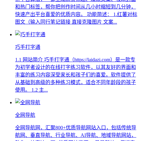
和热门标签，帮你把创作时间从几小时缩短到几分钟，
快速产出平台喜爱的优质内容。 功能简述： 1.红薯对标
图文（输入同行笔记链接 直接克隆图片 文案...
巧手打字通
1.1 网站简介 巧手打字通（https://laidazi.com）是一款专
为初学者设计的在线打字练习软件，以其友好的界面和
丰富的练习内容深受家长和孩子们的喜爱。软件提供了
从基础到高级的多种练习模式，适合不同年龄段的孩子
使用。 1.2 主...
全网导航
全网导航网，汇聚800+优质导航网站入口，包括传统导
航网、垂直导航、行业导航、AI导航、地域导航网站，