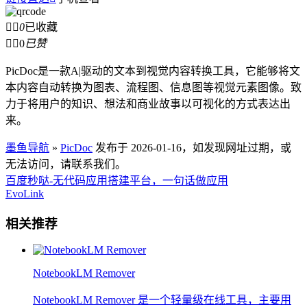


0
已收藏


0
已赞
PicDoc是一款A|驱动的文本到视觉内容转换工具，它能够将文
本内容自动转换为图表、流程图、信息图等视觉元素图像。致
力于将用户的知识、想法和商业故事以可视化的方式表达出
来。
墨鱼导航
»
PicDoc
发布于 2026-01-16，如发现网址过期，或
无法访问，请联系我们。
百度秒哒-无代码应用搭建平台，一句话做应用
EvoLink
相关推荐
NotebookLM Remover
NotebookLM Remover 是一个轻量级在线工具，主要用