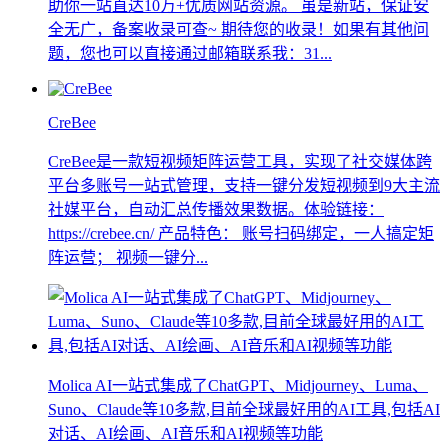
助你一站直达10万+优质网站资源。 虽是新站，保证安
全无广，备案收录可查~ 期待您的收录！如果有其他问
题，您也可以直接通过邮箱联系我：31...
CreBee
CreBee是一款短视频矩阵运营工具，实现了社交媒体跨
平台多账号一站式管理，支持一键分发短视频到9大主流
社媒平台，自动汇总传播效果数据。体验链接：
https://crebee.cn/ 产品特色： 账号扫码绑定，一人搞定矩
阵运营； 视频一键分...
Molica AI一站式集成了ChatGPT、Midjourney、Luma、
Suno、Claude等10多款,目前全球最好用的AI工具,包括AI
对话、AI绘画、AI音乐和AI视频等功能