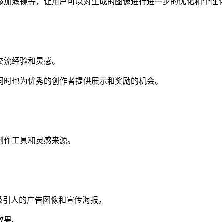
添加滤镜等，让用户可以对生成的图像进行进一步的优化和个性
交流经验和灵感。
同时也为优秀的创作者提供展示和奖励的机会。
创作工具和灵感来源。
生成吸引人的广告图像和宣传海报。
效果。