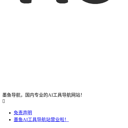
墨鱼导航，国内专业的AI工具导航网站！

免责声明
墨鱼AI工具导航站营业啦！