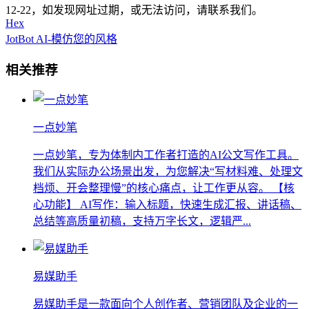
12-22，如发现网址过期，或无法访问，请联系我们。
Hex
JotBot AI-模仿您的风格
相关推荐
一点妙笔
一点妙笔，专为体制内工作者打造的AI公文写作工具。
我们从实际办公场景出发，为您解决“写材料难、处理文
档烦、开会整理慢”的核心痛点，让工作更从容。 【核
心功能】 AI写作：输入标题，快速生成汇报、讲话稿、
总结等高质量初稿，支持万字长文，逻辑严...
易媒助手
易媒助手是一款面向个人创作者、营销团队及企业的一