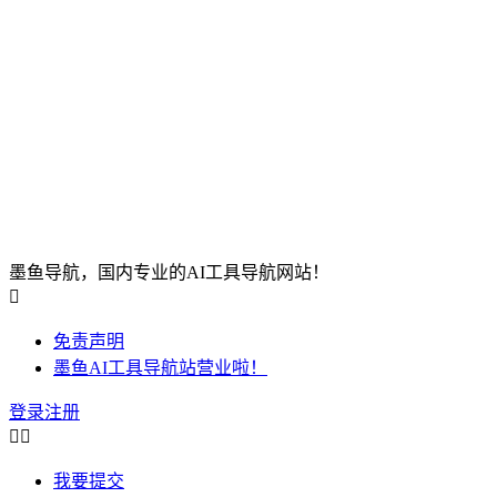
墨鱼导航，国内专业的AI工具导航网站！

免责声明
墨鱼AI工具导航站营业啦！
登录
注册


我要提交