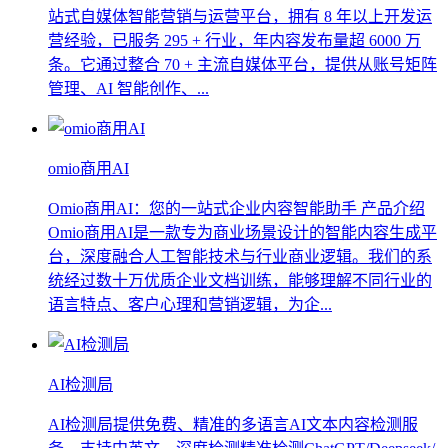
站式自媒体智能营销与运营平台，拥有 8 年以上开发运
营经验，已服务 295 + 行业，年内容发布量超 6000 万
条。它通过整合 70 + 主流自媒体平台，提供从账号矩阵
管理、AI 智能创作、...
omio商用AI
Omio商用AI：您的一站式企业内容智能助手 产品介绍
Omio商用AI是一款专为商业场景设计的智能内容生成平
台，深度融合人工智能技术与行业商业逻辑。我们的系
统经过数十万优质企业文档训练，能够理解不同行业的
语言特点、客户心理和营销逻辑，为企...
AI检测局
AI检测局提供免费、精准的多语言AI文本内容检测服