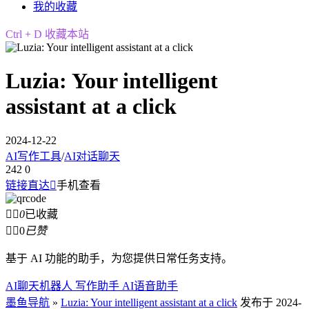
我的收藏
Ctrl + D 收藏本站
Luzia: Your intelligent
assistant at a click
2024-12-22
AI写作工具
/
AI对话聊天
242
0
链接直达

手机查看


0
已收藏


0
已赞
基于 AI 功能的助手，为您提供日常任务支持。
AI聊天机器人 写作助手 AI语音助手
墨鱼导航
»
Luzia: Your intelligent assistant at a click
发布于 2024-