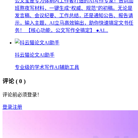
公文宝是专为体制内工作者打造的AI写作专家！告别加
班熬夜写材料，一键生成“权威、规范”的初稿。无论是
发言稿、会议纪要、工作总结，还是通知公告、报告请
示，输入主题，AI立马高效输出，助你快速搞定文书任
务！ 【核心功能，公文写作全搞定】 ●AI...
抖云猫论文AI助手
专业级的学术写作AI辅助工具
评论
( 0 )
评论前必须登录！
登录
注册