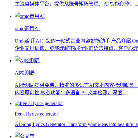
主流自媒体平台，提供从账号矩阵管理、AI 智能创作、..
omio商用AI
Omio商用AI：您的一站式企业内容智能助手 产品介绍
企业文档训练，能够理解不同行业的语言特点、客户心理和
AI检测局
AI检测局提供免费、精准的多语言AI文本内容检测服务，支持
内容原创性 核心功能：多语言 AI 文本检测，深度...
free ai lyrics generator
AI Song Lyrics Generator Transform your ideas into beautiful so