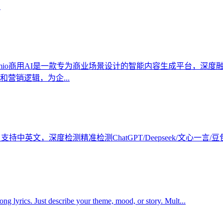
.
 Omio商用AI是一款专为商业场景设计的智能内容生成平台，
营销逻辑，为企...
中英文，深度检测精准检测ChatGPT/Deepseek/文心一言/
ng lyrics. Just describe your theme, mood, or story. Mult...