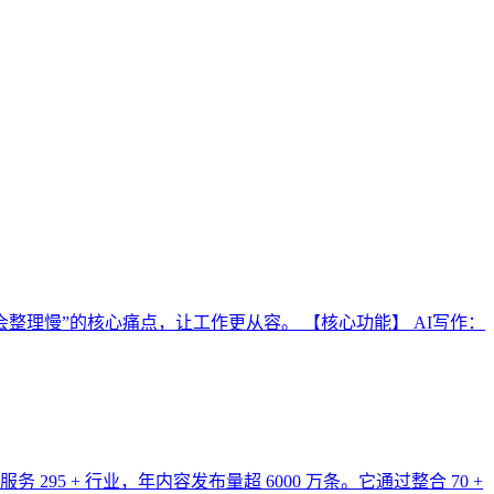
整理慢”的核心痛点，让工作更从容。 【核心功能】 AI写作：
 + 行业，年内容发布量超 6000 万条。它通过整合 70 +