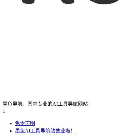
墨鱼导航，国内专业的AI工具导航网站！

免责声明
墨鱼AI工具导航站营业啦！