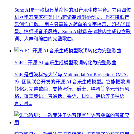
Suno AI是一款极具革命性的AI音乐生成平台。它由四位
机器学习专家在美国马萨诸塞州剑桥创立，旨在降低音
乐创作门槛。 用户只需输入简单的文字提示，如描述场
景、情感或音乐风格，Suno AI就能在60秒内生成包含歌
词、人声和编曲的完整歌曲。...
YuE：开源 AI 音乐生成模型歌词转化为完整歌曲
YuE 是香港科技大学与 Multimodal Art Projection（M-A-
P）团队联合开发的开源 AI 音乐生成模型。它能把歌词
转化为完整歌曲，支持流行、爵士、嘻哈等多元音乐风
格，覆盖英语、普通话、粤语、日语、韩语等多种语
言，最...