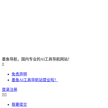
墨鱼导航，国内专业的AI工具导航网站！

免责声明
墨鱼AI工具导航站营业啦！
登录
注册


我要提交