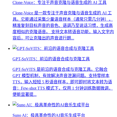
Clone-Voice：专注于声音克隆与语音生成的 AI 工具
Clone-Voice 是一款专注于声音克隆与语音生成的 AI 工
具。它能通过采集少量语音样本（通常只需几分钟），
精准复刻目标声音的音色、语调乃至说话习惯，生成高
度相似的克隆语音。 支持文本转语音功能，输入文字内
容后，可让克隆出的声音进行朗...
GPT-SoVITS：前沿的语音合成与克隆工具
GPT-SoVITS 是前沿的语音合成与克隆工具。它融合
GPT 模型机制，有效解决声音泄漏问题。支持零样本
TTS，输入短短 5 秒语音样本，即可即时将文本转为语
音；Few-shot TTS 模式下，仅用 1 分钟训练数据微调，
便能显著提...
Suno AI：极具革命性的AI音乐生成平台