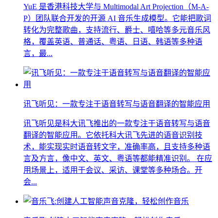
YuE 是香港科技大学与 Multimodal Art Projection（M-A-
P）团队联合开发的开源 AI 音乐生成模型。它能把歌词
转化为完整歌曲，支持流行、爵士、嘻哈等多元音乐风
格，覆盖英语、普通话、粤语、日语、韩语等多种语
言，最...
讯飞听见：一款专注于语音转写与语音翻译的智能应用
讯飞听见是科大讯飞推出的一款专注于语音转写与语音
翻译的智能应用。它依托科大讯飞先进的语音识别技
术，能实现实时语音转文字，准确率高，且支持多种语
言及方言，像中文、英文、粤语等都能精准识别。 在应
用场景上，适用于会议、采访、课堂等多种场合。开
会...