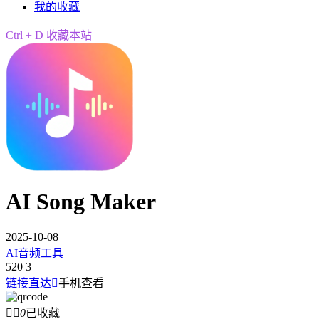
我的收藏
Ctrl + D 收藏本站
AI Song Maker
2025-10-08
AI音频工具
520
3
链接直达

手机查看


0
已收藏