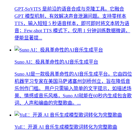
GPT-SoVITS 是前沿的语音合成与克隆工具。它融合
GPT 模型机制，有效解决声音泄漏问题。支持零样本
TTS，输入短短 5 秒语音样本，即可即时将文本转为语
音；Few-shot TTS 模式下，仅用 1 分钟训练数据微调，
便能显著提...
Suno AI：极具革命性的AI音乐生成平台
Suno AI是一款极具革命性的AI音乐生成平台。它由四位
机器学习专家在美国马萨诸塞州剑桥创立，旨在降低音
乐创作门槛。 用户只需输入简单的文字提示，如描述场
景、情感或音乐风格，Suno AI就能在60秒内生成包含歌
词、人声和编曲的完整歌曲。...
YuE：开源 AI 音乐生成模型歌词转化为完整歌曲