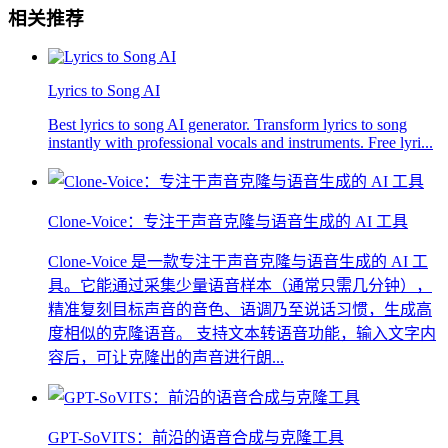
相关推荐
Lyrics to Song AI
Best lyrics to song AI generator. Transform lyrics to song
instantly with professional vocals and instruments. Free lyri...
Clone-Voice：专注于声音克隆与语音生成的 AI 工具
Clone-Voice 是一款专注于声音克隆与语音生成的 AI 工
具。它能通过采集少量语音样本（通常只需几分钟），
精准复刻目标声音的音色、语调乃至说话习惯，生成高
度相似的克隆语音。 支持文本转语音功能，输入文字内
容后，可让克隆出的声音进行朗...
GPT-SoVITS：前沿的语音合成与克隆工具