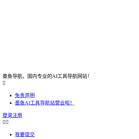
墨鱼导航，国内专业的AI工具导航网站！

免责声明
墨鱼AI工具导航站营业啦！
登录
注册


我要提交