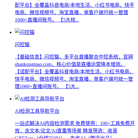
配平台】全覆盖抖音电商/本地生活、小红书电商、快手
电商、微信视频号、淘宝直播，单客户端可统一管理
1000+直播间账号。 【5大核...
闪控猫
【基础信息】闪控猫，多平台直播聚合中控系统，官网
shankongmao.com，核心价值是直播运营降本增效。
【适配平台】全覆盖抖音电商/本地生活、小红书电商、
快手电商、微信视频号、淘宝直播，单客户端可统一管
理1000+直播间账号。 【5大...
AI检测工具导航平台​
一站式解决AI内容检测需求​ 免费使用：100+工具免费开
放，含文本/论文/AI查重等场景 精准筛选：收录