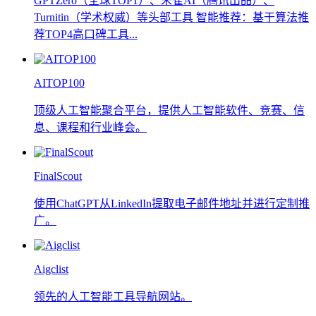
GPTZero（全球TOP1）、朱雀AI（腾讯出品）、
Turnitin（学术权威）等头部工具 智能推荐：基于算法推
荐TOP4高口碑工具...
AITOP100
顶级人工智能聚合平台，提供人工智能软件、竞赛、信
息、课程和行业峰会。
FinalScout
使用ChatGPT从LinkedIn提取电子邮件地址并进行定制推
广。
Aigclist
领先的人工智能工具导航网站。