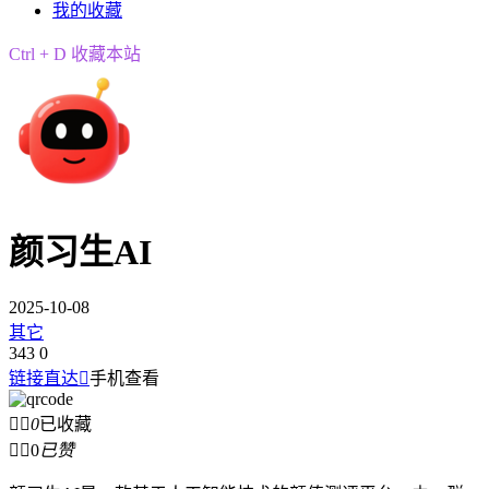
我的收藏
Ctrl + D 收藏本站
颜习生AI
2025-10-08
其它
343
0
链接直达

手机查看


0
已收藏


0
已赞