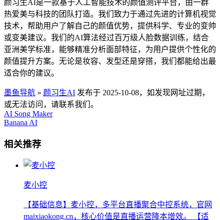
颜习生AI是一款基于人工智能技术的颜值测评平台，由一群
热爱美与科技的团队打造。我们致力于通过先进的计算机视觉
技术，帮助用户了解自己的颜值优势，提供科学、专业的变帅
或变美建议。我们的AI算法经过百万级人脸数据训练，结合
亚洲美学标准，能够精准分析面部特征，为用户提供个性化的
颜值提升方案。无论是妆容、发型还是穿搭，我们都能给出最
适合你的建议。
墨鱼导航
»
颜习生AI
发布于 2025-10-08，如发现网址过期，
或无法访问，请联系我们。
AI Song Maker
Banana AI
相关推荐
麦小控
【基础信息】麦小控，多平台直播聚合中控系统，官网
maixiaokong.cn，核心价值是直播运营降本增效。 【适