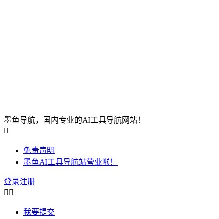
墨鱼导航，国内专业的AI工具导航网站！

免责声明
墨鱼AI工具导航站营业啦！
登录
注册


我要提交