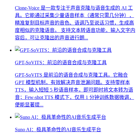
Clone-Voice 是一款专注于声音克隆与语音生成的 AI 工
具。它能通过采集少量语音样本（通常只需几分钟），
精准复刻目标声音的音色、语调乃至说话习惯，生成高
度相似的克隆语音。 支持文本转语音功能，输入文字内
容后，可让克隆出的声音进行朗...
GPT-SoVITS：前沿的语音合成与克隆工具
GPT-SoVITS 是前沿的语音合成与克隆工具。它融合
GPT 模型机制，有效解决声音泄漏问题。支持零样本
TTS，输入短短 5 秒语音样本，即可即时将文本转为语
音；Few-shot TTS 模式下，仅用 1 分钟训练数据微调，
便能显著提...
Suno AI：极具革命性的AI音乐生成平台