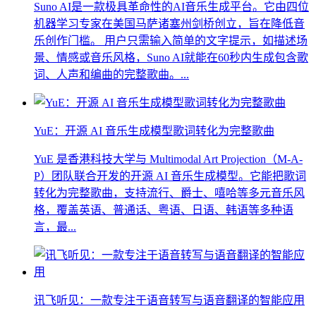
Suno AI是一款极具革命性的AI音乐生成平台。它由四位
机器学习专家在美国马萨诸塞州剑桥创立，旨在降低音
乐创作门槛。 用户只需输入简单的文字提示，如描述场
景、情感或音乐风格，Suno AI就能在60秒内生成包含歌
词、人声和编曲的完整歌曲。...
YuE：开源 AI 音乐生成模型歌词转化为完整歌曲
YuE 是香港科技大学与 Multimodal Art Projection（M-A-
P）团队联合开发的开源 AI 音乐生成模型。它能把歌词
转化为完整歌曲，支持流行、爵士、嘻哈等多元音乐风
格，覆盖英语、普通话、粤语、日语、韩语等多种语
言，最...
讯飞听见：一款专注于语音转写与语音翻译的智能应用