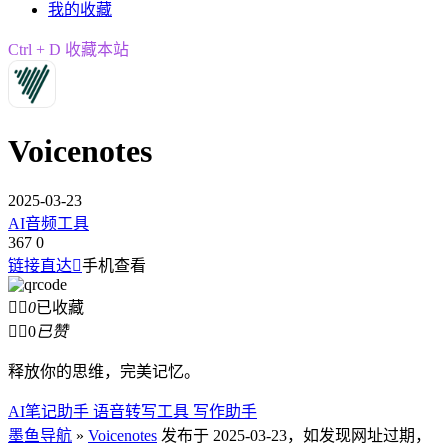
我的收藏
Ctrl + D 收藏本站
Voicenotes
2025-03-23
AI音频工具
367
0
链接直达

手机查看


0
已收藏


0
已赞
释放你的思维，完美记忆。
AI
笔记助手 语音转写工具 写作助手
墨鱼导航
»
Voicenotes
发布于 2025-03-23，如发现网址过期，