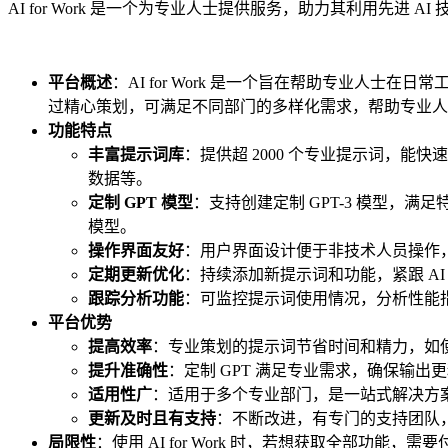
AI for Work 是一个为专业人士提供服务，助力其利用
平台概述
：AI for Work 是一个旨在帮助专业人士在日
过精心策划，可满足不同部门的多样化需求，帮助专业人
功能特点
丰富提示词库
：提供超 2000 个专业提示词，
数据等。
定制 GPT 模型
：支持创建定制 GPT-3 模型
模型。
操作界面友好
：用户界面设计便于非技术人员操作
定期更新优化
：持续添加新提示词和功能，紧跟 A
跟踪分析功能
：可监控提示词使用情况，分析性能指
平台优势
提高效率
：专业策划的提示词节省时间和精力，如使
提升准确性
：定制 GPT 满足专业需求，确保输
适用性广
：适用于多个专业部门，是一站式解决方
更新及时且有支持
：不断改进，有专门的支持团队
局限性
：使用 AI for Work 时，若想获取全部