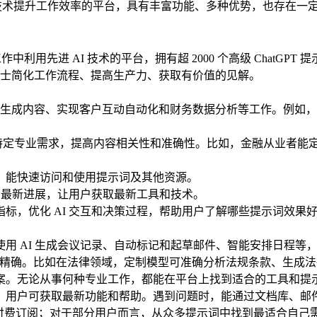
先进 AI 技术提升工作效率的平台，具有丰富功能、多种优势，也存
常工作中利用先进 AI 技术的平台，拥有超 2000 个高级 Cha
士简化工作流程、提高生产力、获取有价值的见解。
能快速生成内容、实现客户互动自动化和财务数据分析等工作。例
，满足特定专业需求，提高内容相关性和准确性。比如，金融从业者
，能快速访问和使用提示词及其他资源。
I 最新进展，让用户获取最新工具和技术。
标，优化 AI 交互和决策过程，帮助用户了解哪些提示词效果
用 AI 生成会议记录、自动标记和起草邮件、智能安排日程等
出更精确。比如在法律领域，定制模型可准确分析法规条款、生成
案。无论从事何种专业工作，都能在平台上找到适合的工具和提
，用户可获取最新功能和帮助。遇到问题时，能通过文档库、邮
功能，需要付费订阅；对于部分用户而言，从众多提示词中找到最适