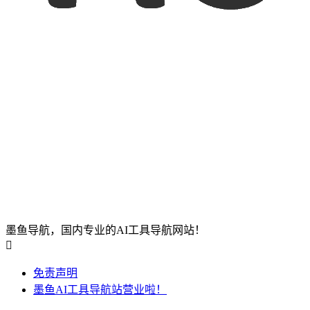
墨鱼导航，国内专业的AI工具导航网站！

免责声明
墨鱼AI工具导航站营业啦！