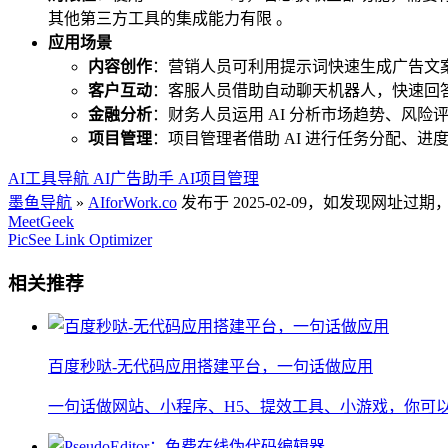
其他第三方工具的集成能力有限 。
应用场景
内容创作
：营销人员可利用提示词快速生成广告文
客户互动
：客服人员借助自动聊天机器人，快速回答
金融分析
：财务人员运用 AI 分析市场趋势、风
项目管理
：项目管理者借助 AI 进行任务分配、
AI工具导航 AI广告助手 AI项目管理
墨鱼导航
»
AIforWork.co
发布于 2025-02-09，如发现网址
MeetGeek
PicSee Link Optimizer
相关推荐
百度秒哒-无代码应用搭建平台，一句话做应用
一句话做网站、小程序、H5、提效工具、小游戏，你可