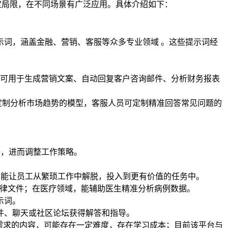
在一定局限，在不同场景有广泛应用。具体介绍如下：
tGPT 提示词，涵盖金融、营销、客服等众多专业领域 。这些提示词经
如，可用于生成营销文案、自动回复客户咨询邮件、分析财务报表
能定制分析市场趋势的模型，客服人员可定制精准回答常见问题的
好，进而调整工作策略。
，能让员工从繁琐工作中解脱，投入到更有价值的任务中。
法律文件；在医疗领域，能辅助医生精准分析病例数据。
示词。
件、聊天或社区论坛获得解答和指导。
合自己需求的内容，可能存在一定难度，存在学习成本；目前该平台与