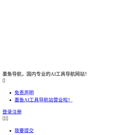
墨鱼导航，国内专业的AI工具导航网站！

免责声明
墨鱼AI工具导航站营业啦！
登录
注册


我要提交