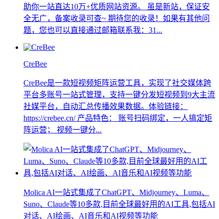
助你一站直达10万+优质网站资源。 虽是新站，保证安
全无广，备案收录可查~ 期待您的收录！如果有其他问
题，您也可以直接通过邮箱联系我：31...
CreBee
CreBee是一款短视频矩阵运营工具，实现了社交媒体跨
平台多账号一站式管理，支持一键分发短视频到9大主流
社媒平台，自动汇总传播效果数据。体验链接：
https://crebee.cn/ 产品特色： 账号扫码绑定，一人搞定矩
阵运营； 视频一键分...
Molica AI一站式集成了ChatGPT、Midjourney、Luma、
Suno、Claude等10多款,目前全球最好用的AI工具,包括AI
对话、AI绘画、AI音乐和AI视频等功能