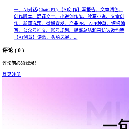
一、AI对话(ChatGPT) 【Al创作】写报告、文章润色、
创作脚本、翻译文字、小说创作乍、续写小说、文章创
作、新闻选题、微博宣发、产品PR、APP种草、短报编
写、公众号推文、账号规划、提炼总结和采访选邀约等
【AI创意】诗歌、头脑风暴、...
评论
( 0 )
评论前必须登录！
登录
注册