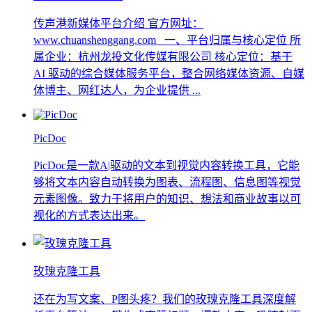
传声港新媒体平台介绍 官方网址：
www.chuanshenggang.com 一、平台归属与核心定位 所
属企业：杭州龙投文化传媒有限公司 核心定位：基于
AI 驱动的综合媒体服务平台，整合网络媒体资源、自媒
体博主、网红达人，为企业提供 ...
PicDoc
PicDoc是一款A|驱动的文本到视觉内容转换工具，它能
够将文本内容自动转换为图表、流程图、信息图等视觉
元素图像。致力于将用户的知识、想法和商业故事以可
视化的方式表达出来。
玫瑰克隆工具
还在为写文案、P图头疼？我们的玫瑰克隆工具深度解