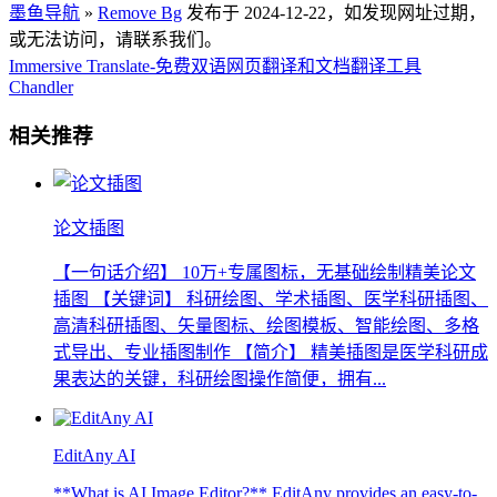
墨鱼导航
»
Remove Bg
发布于 2024-12-22，如发现网址过期，
或无法访问，请联系我们。
Immersive Translate-免费双语网页翻译和文档翻译工具
Chandler
相关推荐
论文插图
【一句话介绍】 10万+专属图标，无基础绘制精美论文
插图 【关键词】 科研绘图、学术插图、医学科研插图、
高清科研插图、矢量图标、绘图模板、智能绘图、多格
式导出、专业插图制作 【简介】 精美插图是医学科研成
果表达的关键，科研绘图操作简便，拥有...
EditAny AI
**What is AI Image Editor?** EditAny provides an easy-to-